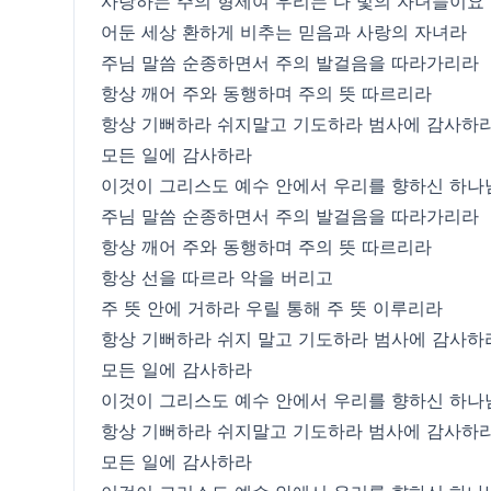
사랑하는 주의 형제여 우리는 다 빛의 자녀들이요
어둔 세상 환하게 비추는 믿음과 사랑의 자녀라
주님 말씀 순종하면서 주의 발걸음을 따라가리라
항상 깨어 주와 동행하며 주의 뜻 따르리라
항상 기뻐하라 쉬지말고 기도하라 범사에 감사하
모든 일에 감사하라
이것이 그리스도 예수 안에서 우리를 향하신 하나
주님 말씀 순종하면서 주의 발걸음을 따라가리라
항상 깨어 주와 동행하며 주의 뜻 따르리라
항상 선을 따르라 악을 버리고
주 뜻 안에 거하라 우릴 통해 주 뜻 이루리라
항상 기뻐하라 쉬지 말고 기도하라 범사에 감사하
모든 일에 감사하라
이것이 그리스도 예수 안에서 우리를 향하신 하나
항상 기뻐하라 쉬지말고 기도하라 범사에 감사하
모든 일에 감사하라