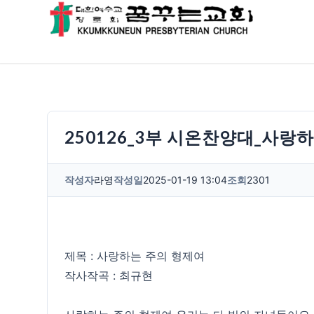
250126_3부 시온찬양대_사랑
작성자
라영
작성일
2025-01-19 13:04
조회
2301
제목 : 사랑하는 주의 형제여
작사작곡 : 최규현