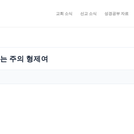
교회 소식
선교 소식
성경공부 자료
하는 주의 형제여