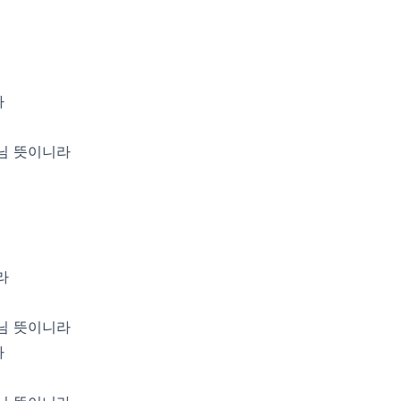
라
님 뜻이니라
라
님 뜻이니라
라