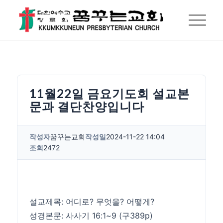
11월22일 금요기도회 설교본
문과 결단찬양입니다
작성자
꿈꾸는교회
작성일
2024-11-22 14:04
조회
2472
설교제목: 어디로? 무엇을? 어떻게?
성경본문: 사사기 16:1~9 (구389p)