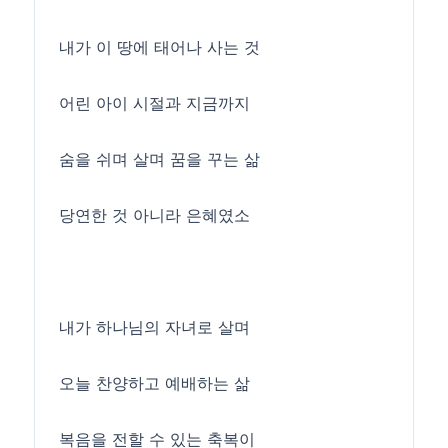
내가 이 땅에 태어나 사는 것
어린 아이 시절과 지금까지
숨을 쉬며 살며 꿈을 꾸는 삶
당연한 것 아니라 은혜였소
내가 하나님의 자녀로 살며
오늘 찬양하고 예배하는 삶
복음을 전할 수 있는 축복이