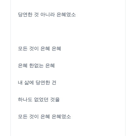
당연한 것 아니라 은혜였소
모든 것이 은혜 은혜
은혜 한없는 은혜
내 삶에 당연한 건
하나도 없었던 것을
모든 것이 은혜 은혜였소