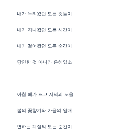
내가 누려왔던 모든 것들이
내가 지나왔던 모든 시간이
내가 걸어왔던 모든 순간이
당연한 것 아니라 은혜였소
아침 해가 뜨고 저녁의 노을
봄의 꽃향기와 가을의 열매
변하는 계절의 모든 순간이