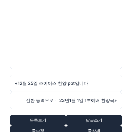
«
12월 25일 조이어스 찬양 ppt입니다
선한 능력으로ㆍ 23년1월 1일 1부예배 찬양곡
»
목록보기
답글쓰기
글수정
글삭제