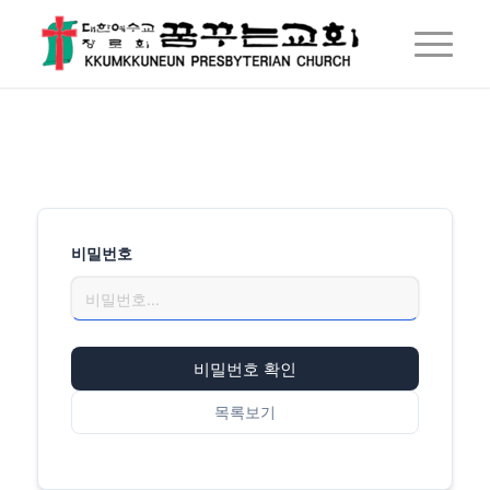
비밀번호
비밀번호 확인
목록보기