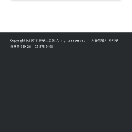
Copyright (c) 2018
꿈꾸는교회
. All rights reserved. ㅣ 서울특별시 관악구
청룡동 919-26 ㅣ02-878-9498