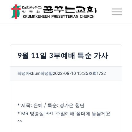
9월 11일 3부예배 특순 가사
작성자
kkum
작성일
2022-09-10 15:35
조회
1722
* 제목: 은혜 / 특순: 정가은 청년
* MR 방송실 PPT 주일예배 폴더에 놓을게요
^^