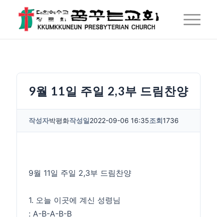
9월 11일 주일 2,3부 드림찬양
작성자
박평화
작성일
2022-09-06 16:35
조회
1736
9월 11일 주일 2,3부 드림찬양
1. 오늘 이곳에 계신 성령님
: A-B-A-B-B