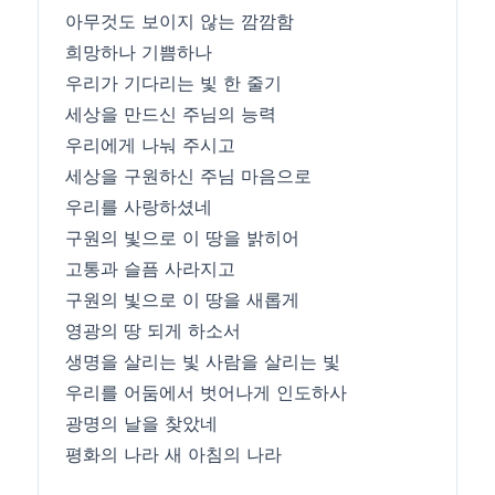
아무것도 보이지 않는 깜깜함
희망하나 기쁨하나
우리가 기다리는 빛 한 줄기
세상을 만드신 주님의 능력
우리에게 나눠 주시고
세상을 구원하신 주님 마음으로
우리를 사랑하셨네
구원의 빛으로 이 땅을 밝히어
고통과 슬픔 사라지고
구원의 빛으로 이 땅을 새롭게
영광의 땅 되게 하소서
생명을 살리는 빛 사람을 살리는 빛
우리를 어둠에서 벗어나게 인도하사
광명의 날을 찾았네
평화의 나라 새 아침의 나라