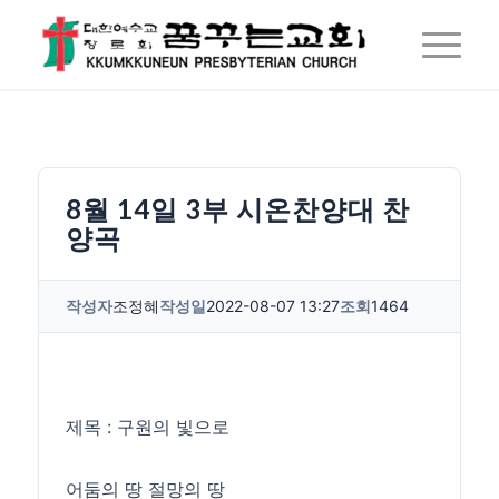
8월 14일 3부 시온찬양대 찬
양곡
작성자
조정혜
작성일
2022-08-07 13:27
조회
1464
제목 : 구원의 빛으로
어둠의 땅 절망의 땅