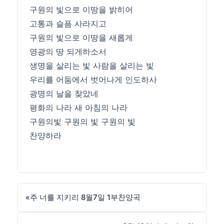
구원의 빛으로 이땅을 밝히어
고통과 슬픔 사라지고
구원의 빛으로 이땅을 새롭게
영광의 땅 되게하소서
생명을 살리는 빛 사람을 살리는 빛
우리를 어둠에서 벗어나게 인도하사
광명의 날을 찾았네
평화의 나라 새 아침의 나라
구원의빛 구원의 빛 구원의 빛
찬양하라
«
주 너를 지키리 8월7일 1부찬양곡