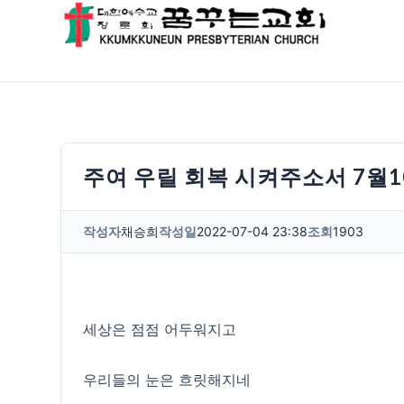
주여 우릴 회복 시켜주소서 7월
작성자
채승희
작성일
2022-07-04 23:38
조회
1903
세상은 점점 어두워지고
우리들의 눈은 흐릿해지네