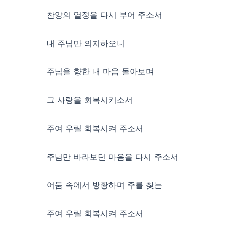
찬양의 열정을 다시 부어 주소서
내 주님만 의지하오니
주님을 향한 내 마음 돌아보며
그 사랑을 회복시키소서
주여 우릴 회복시켜 주소서
주님만 바라보던 마음을 다시 주소서
어둠 속에서 방황하며 주를 찾는
주여 우릴 회복시켜 주소서