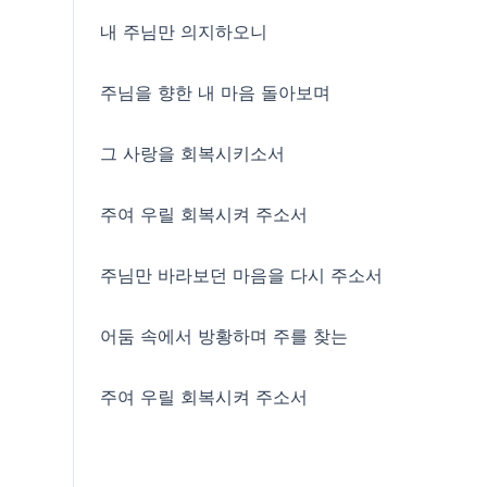
내 주님만 의지하오니
주님을 향한 내 마음 돌아보며
그 사랑을 회복시키소서
주여 우릴 회복시켜 주소서
주님만 바라보던 마음을 다시 주소서
어둠 속에서 방황하며 주를 찾는
주여 우릴 회복시켜 주소서