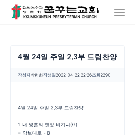
4월 24일 주일 2,3부 드림찬양
작성자
박평화
작성일
2022-04-22 22:26
조회
2290
4월 24일 주일 2,3부 드림찬양
1. 내 영혼의 햇빛 비치니(G)
= 악보대로 - B