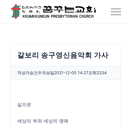
갈보리 송구영신음악회 가사
작성자
송건우
작성일
2021-12-05 14:27
조회
2334
삶으로
세상의 부와 세상의 명예