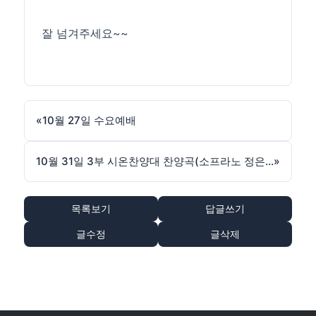
잘 넘겨주세요~~
«
10월 27일 수요예배
10월 31일 3부 시온찬양대 찬양곡(소프라노 정은희)
»
목록보기
답글쓰기
글수정
글삭제