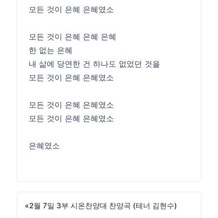
모든 것이 은혜 은혜였소
모든 것이 은혜 은혜 은혜
한 없는 은혜
내 삶에 당연한 건 하나도 없었던 것을
모든 것이 은혜 은혜였소
모든 것이 은혜 은혜였소
모든 것이 은혜 은혜였소
은혜였소
«
2월 7일 3부 시온찬양대 찬양곡 (테너 김현수)