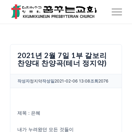
2021년 2월 7일 1부 갈보리
찬양대 찬양곡(테너 정지약)
작성자
정지약
작성일
2021-02-06 13:08
조회
2076
제목 : 은혜
내가 누려왔던 모든 것들이