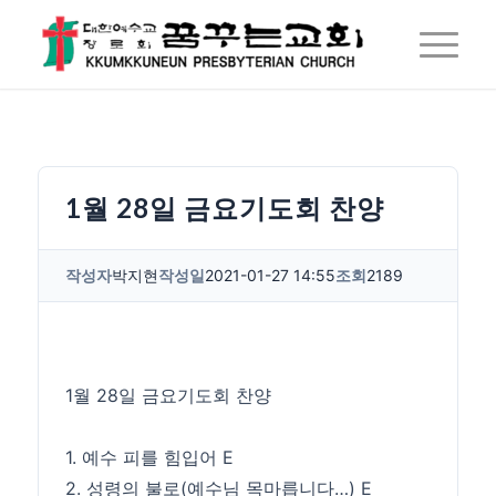
1월 28일 금요기도회 찬양
작성자
박지현
작성일
2021-01-27 14:55
조회
2189
1월 28일 금요기도회 찬양
1. 예수 피를 힘입어 E
2. 성령의 불로(예수님 목마릅니다…) E