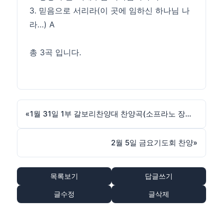
3. 믿음으로 서리라(이 곳에 임하신 하나님 나
라…) A
총 3곡 입니다.
«
1월 31일 1부 갈보리찬양대 찬양곡(소프라노 장소아)
2월 5일 금요기도회 찬양
»
목록보기
답글쓰기
글수정
글삭제