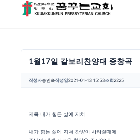
1월17일 갈보리찬양대 중창곡
작성자
송인숙
작성일
2021-01-13 15:53
조회
2225
제목 내가 힘든 삶에 지쳐
내가 힘든 삶에 지쳐 찬양이 사라질때에