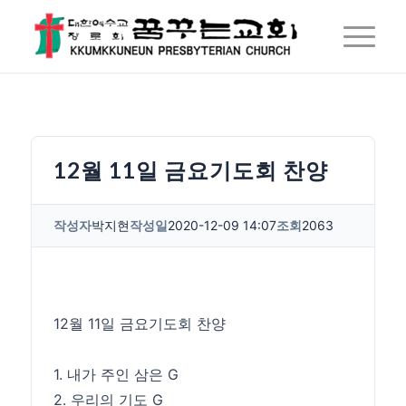
12월 11일 금요기도회 찬양
작성자
박지현
작성일
2020-12-09 14:07
조회
2063
12월 11일 금요기도회 찬양
1. 내가 주인 삼은 G
2. 우리의 기도 G