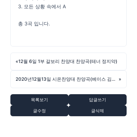
3. 모든 상황 속에서 A
총 3곡 입니다.
«
12월 6일 1부 갈보리 찬양대 찬양곡(테너 정지약)
2020년12월13일 시온찬양대 찬양곡(베이스 김종식)
»
목록보기
답글쓰기
글수정
글삭제