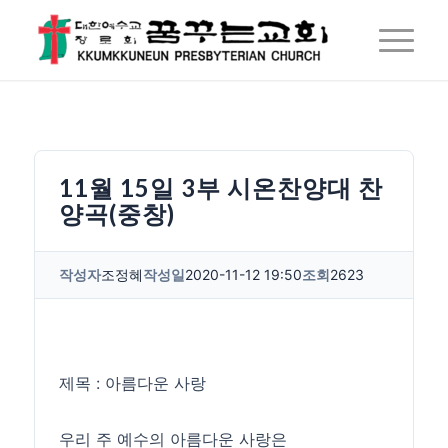
11월 15일 3부 시온찬양대 찬
양곡(중창)
작성자
조정혜
작성일
2020-11-12 19:50
조회
2623
제목 : 아름다운 사랑
우리 주 예수의 아름다운 사랑은