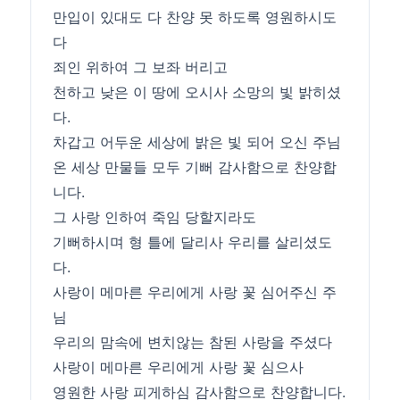
만입이 있대도 다 찬양 못 하도록 영원하시도
다
죄인 위하여 그 보좌 버리고
천하고 낮은 이 땅에 오시사 소망의 빛 밝히셨
다.
차갑고 어두운 세상에 밝은 빛 되어 오신 주님
온 세상 만물들 모두 기뻐 감사함으로 찬양합
니다.
그 사랑 인하여 죽임 당할지라도
기뻐하시며 형 틀에 달리사 우리를 살리셨도
다.
사랑이 메마른 우리에게 사랑 꽃 심어주신 주
님
우리의 맘속에 변치않는 참된 사랑을 주셨다
사랑이 메마른 우리에게 사랑 꽃 심으사
영원한 사랑 피게하심 감사함으로 찬양합니다.