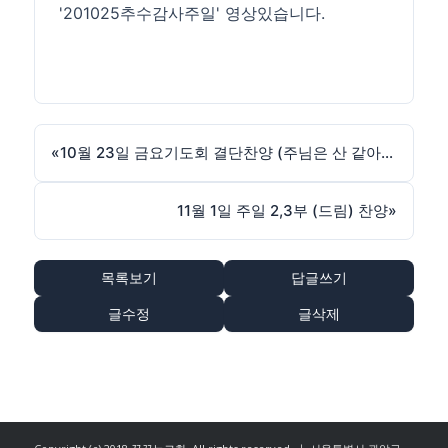
'201025추수감사주일' 영상있습니다.
«
10월 23일 금요기도회 결단찬양 (주님은 산 같아서) 입니다.
11월 1일 주일 2,3부 (드림) 찬양
»
목록보기
답글쓰기
글수정
글삭제