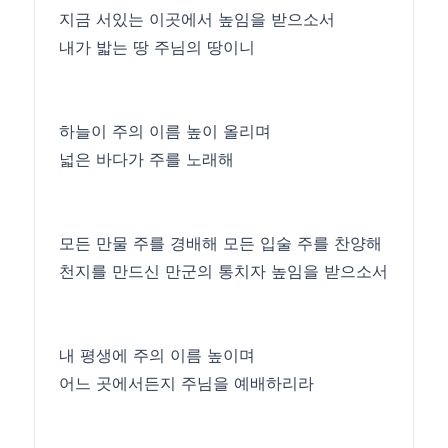
지금 서있는 이곳에서 높임을 받으소서
내가 밟는 땅 주님의 땅이니
하늘이 주의 이름 높이 올리며
넓은 바다가 주를 노래해
모든 만물 주를 경배해 모든 입술 주를 찬양해
천지를 만드신 만군의 통치자 높임을 받으소서
내 평생에 주의 이름 높이며
어느 곳에서든지 주님을 예배하리라