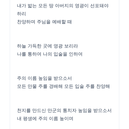
내가 밟는 모든 땅 아버지의 영광이 선포돼야
하리
찬양하며 주님을 예배할 때
하늘 가득한 곳에 영광 보리라
나를 통하여 나의 입술을 인하여
주의 이름 높임을 받으소서
모든 만물 주를 경배해 모든 입술 주를 찬양해
천지를 만드신 만군의 통치자 높임을 받으소서
내 평생에 주의 이름 높이며