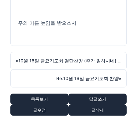
주의 이름 높임을 받으소서
«
10월 16일 금요기도회 결단찬양 (주가 일하시네) 입니다.
Re:10월 16일 금요기도회 찬양
»
목록보기
답글쓰기
글수정
글삭제