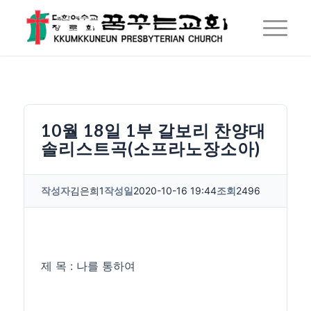
10월 18일 1부 갈보리 찬양대
솔리스트곡(소프라노장소아)
작성자
김은희1
작성일
2020-10-16 19:44
조회
2496
제 목 : 나를 통하여