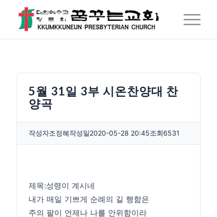
5월 31일 3부 시온찬양대 찬
양곡
작성자
조정혜
작성일
2020-05-28 20:45
조회
6531
제목:성령이 계시네
내가 매일 기쁘게 순례의 길 행함은
주의 팔이 언제나 나를 안위함이라