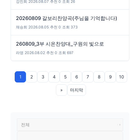
강진희
|
2026.08.07
|
추천 0
|
조회 26
20260809 갈보리찬양곡(주님을 기억합니다)
채승희
|
2026.08.05
|
추천 0
|
조회 373
260809_3부 시온찬양대_구원의 빛으로
라영
|
2026.08.02
|
추천 0
|
조회 697
1
2
3
4
5
6
7
8
9
10
»
마지막