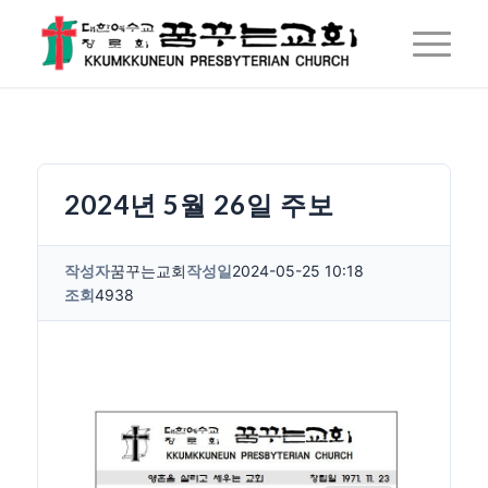
2024년 5월 26일 주보
작성자
꿈꾸는교회
작성일
2024-05-25 10:18
조회
4938