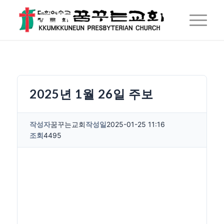
2025년 1월 26일 주보
작성자
꿈꾸는교회
작성일
2025-01-25 11:16
조회
4495