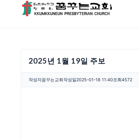
2025년 1월 19일 주보
작성자
꿈꾸는교회
작성일
2025-01-18 11:40
조회
4572