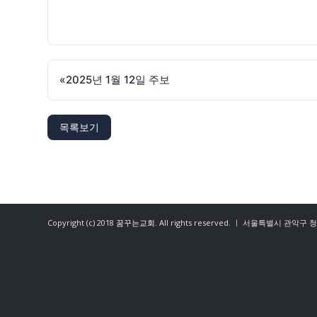
«
2025년 1월 12일 주보
목록보기
Copyright (c) 2018
꿈꾸는교회
. All rights reserved. ㅣ 서울특별시 관악구 청