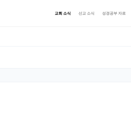
교회 소식
선교 소식
성경공부 자료