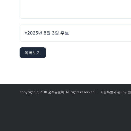
«
2025년 8월 3일 주보
목록보기
Copyright (c) 2018
꿈꾸는교회
. All rights reserved. ㅣ 서울특별시 관악구 청