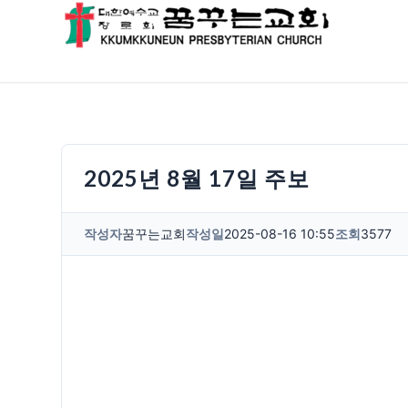
2025년 8월 17일 주보
작성자
꿈꾸는교회
작성일
2025-08-16 10:55
조회
3577