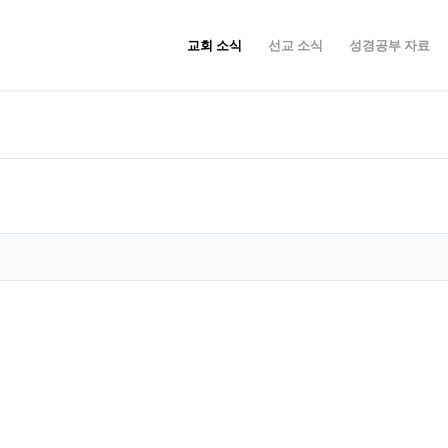
교회 소식
선교 소식
성경공부 자료