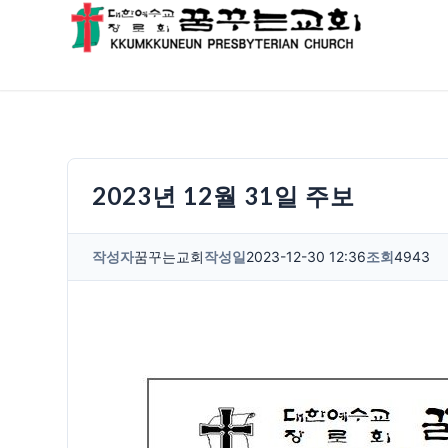
2023년 12월 31일 주보
작성자
꿈꾸는교회
작성일
2023-12-30 12:36
조회
4943