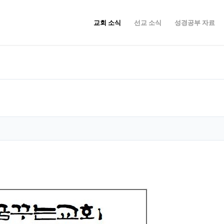
교회 소식
선교 소식
성경공부 자료