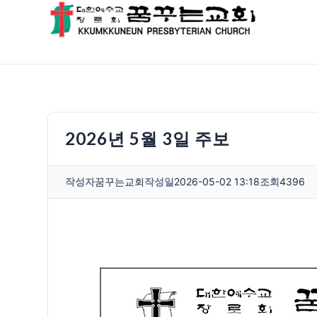
2026년 5월 3일 주보
작성자
꿈꾸는교회
작성일
2026-05-02 13:18
조회
4396