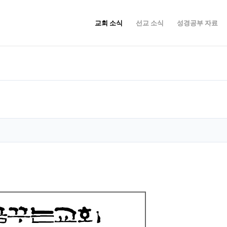
교회 소식
선교 소식
성경공부 자료