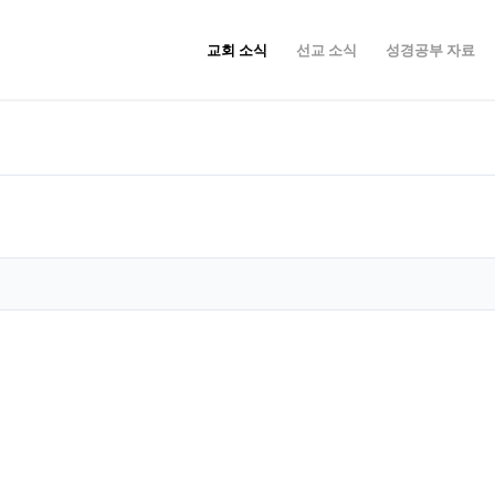
교회 소식
선교 소식
성경공부 자료