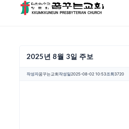
2025년 8월 3일 주보
작성자
꿈꾸는교회
작성일
2025-08-02 10:53
조회
3720