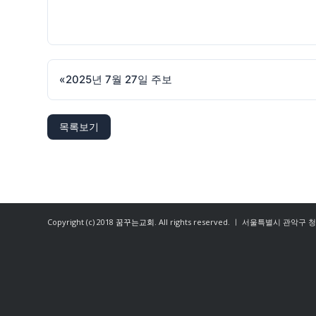
«
2025년 7월 27일 주보
목록보기
Copyright (c) 2018
꿈꾸는교회
. All rights reserved. ㅣ 서울특별시 관악구 청