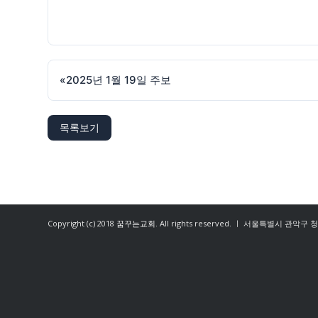
«
2025년 1월 19일 주보
목록보기
Copyright (c) 2018
꿈꾸는교회
. All rights reserved. ㅣ 서울특별시 관악구 청