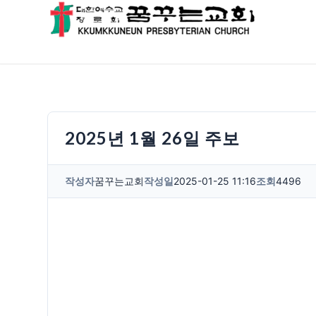
2025년 1월 26일 주보
작성자
꿈꾸는교회
작성일
2025-01-25 11:16
조회
4496