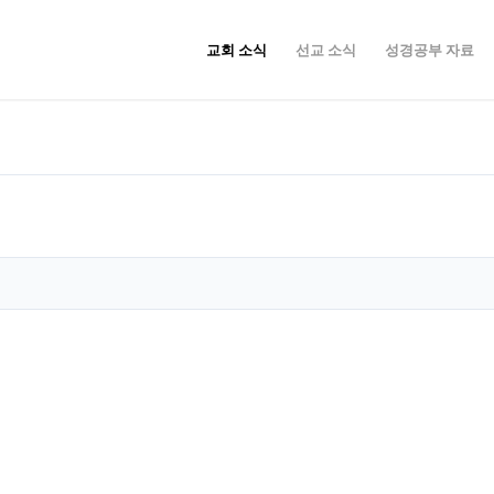
교회 소식
선교 소식
성경공부 자료