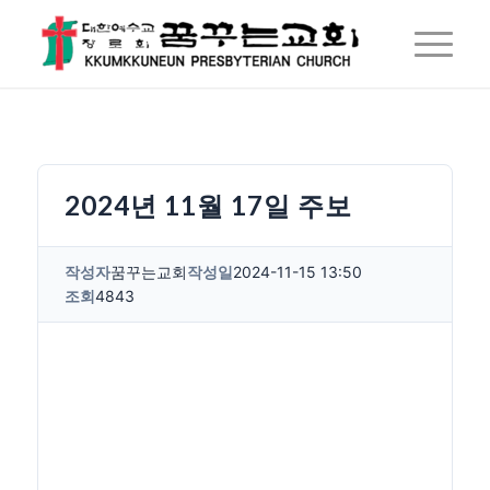
2024년 11월 17일 주보
작성자
꿈꾸는교회
작성일
2024-11-15 13:50
조회
4843