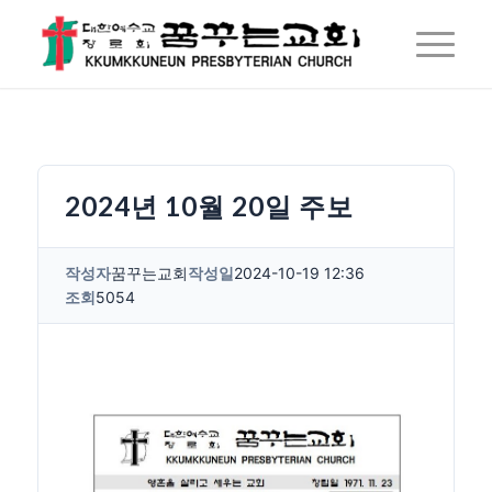
2024년 10월 20일 주보
작성자
꿈꾸는교회
작성일
2024-10-19 12:36
조회
5054