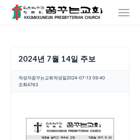
2024년 7월 14일 주보
작성자
꿈꾸는교회
작성일
2024-07-13 09:40
조회
4763