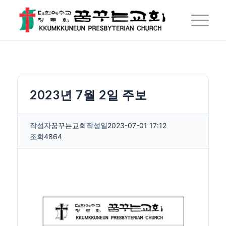
2023년 7월 2일 주보
작성자
꿈꾸는교회
작성일
2023-07-01 17:12
조회
4864