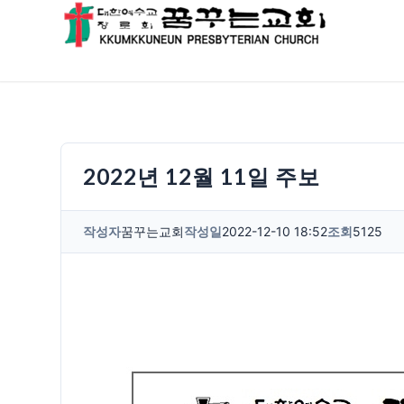
2022년 12월 11일 주보
작성자
꿈꾸는교회
작성일
2022-12-10 18:52
조회
5125