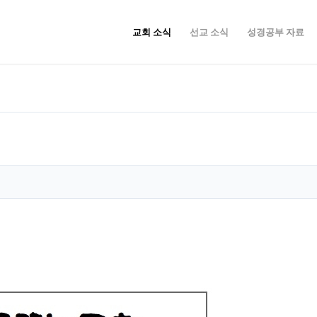
교회 소식
선교 소식
성경공부 자료