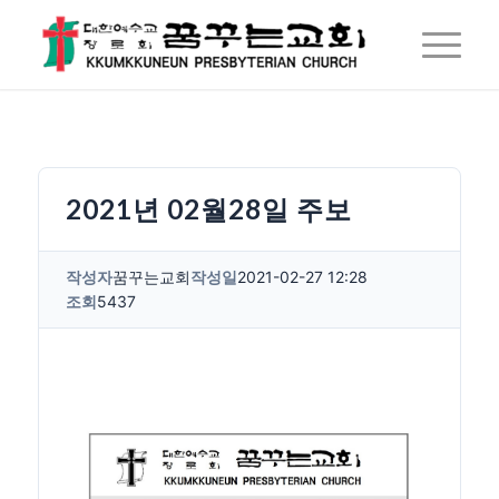
2021년 02월28일 주보
작성자
꿈꾸는교회
작성일
2021-02-27 12:28
조회
5437