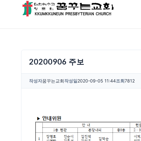
20200906 주보
작성자
꿈꾸는교회
작성일
2020-09-05 11:44
조회
7812