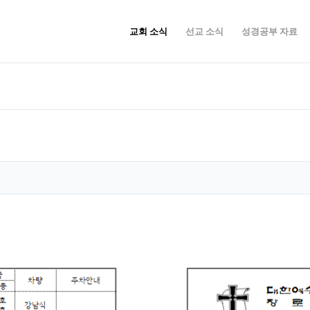
교회 소식
선교 소식
성경공부 자료