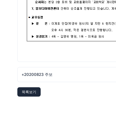
«
20200823 주보
목록보기