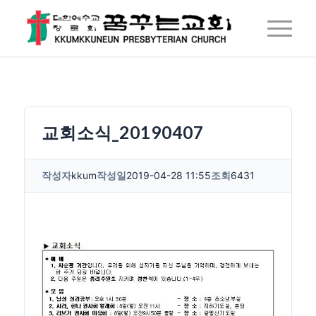
교회소식_20190407
작성자
kkum
작성일
2019-04-28 11:55
조회
6431